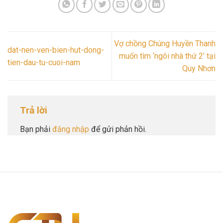
Vợ chồng Chúng Huyền Thanh
dat-nen-ven-bien-hut-dong-
muốn tìm ‘ngôi nhà thứ 2’ tại
tien-dau-tu-cuoi-nam
Quy Nhơn
Trả lời
Bạn phải
đăng nhập
để gửi phản hồi.