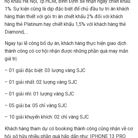
hộ khẩu Hà Nội, Tp.HCM, Bình Định sẽ nhận ngay chiết khấu
1%. Sự kiện cũng là dịp đặc biệt để chủ đầu tư tri ân khách
hàng thân thiết với gói tri ân chiết khấu 2% đối với khách
hàng thẻ Platinum hay chiết khấu 1,5% với khách hàng thẻ
Diamond,…
Ngay tại lễ công bố dự án, khách hàng thực hiện giao dịch
thành công có cơ hội nhận được những phần quà may mắn
giá trị:
– 01 giải đặc biệt: 03 lượng vàng SJC
– 01 giải nhất: 02 lượng vàng SJC
– 01 giải nhì: 01 lượng vàng SJC
– 05 giải ba: 05 chỉ vàng SJC
– 10 giải khuyến khích: 02 chỉ vàng SJC
Khách hàng tham dự có booking thành công cũng nhận về cơ
hội sở hữu nhiều phần quà hấp dẫn như: IPHONE 13 PRO