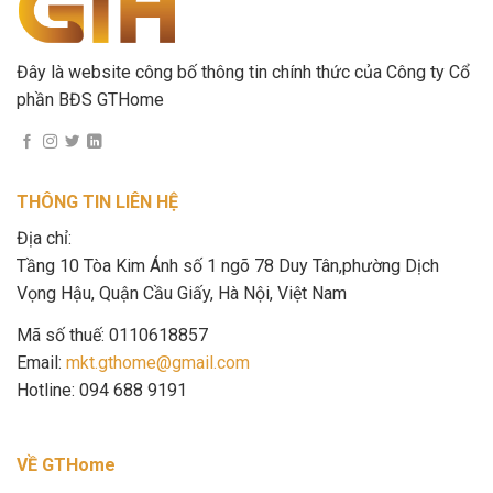
Đây là website công bố thông tin chính thức của Công ty Cổ
phần BĐS GTHome
THÔNG TIN LIÊN HỆ
Địa chỉ:
Tầng 10 Tòa Kim Ánh số 1 ngõ 78 Duy Tân,phường Dịch
Vọng Hậu, Quận Cầu Giấy, Hà Nội, Việt Nam
Mã số thuế: 0110618857
Email:
mkt.gthome@gmail.com
Hotline: 094 688 9191
VỀ GTHome