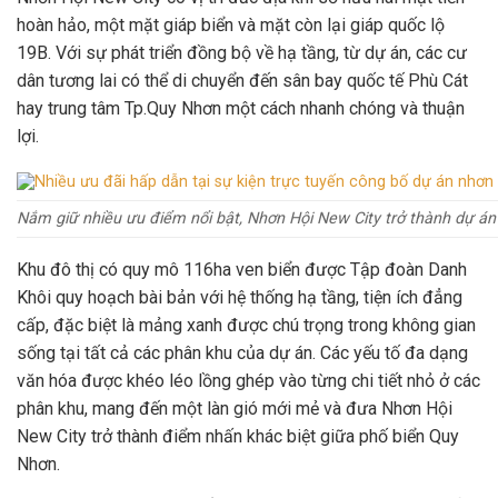
hoàn hảo, một mặt giáp biển và mặt còn lại giáp quốc lộ
19B. Với sự phát triển đồng bộ về hạ tầng, từ dự án, các cư
dân tương lai có thể di chuyển đến sân bay quốc tế Phù Cát
hay trung tâm Tp.Quy Nhơn một cách nhanh chóng và thuận
lợi.
Nắm giữ nhiều ưu điểm nổi bật, Nhơn Hội New City trở thành dự án
Khu đô thị có quy mô 116ha ven biển được Tập đoàn Danh
Khôi quy hoạch bài bản với hệ thống hạ tầng, tiện ích đẳng
cấp, đặc biệt là mảng xanh được chú trọng trong không gian
sống tại tất cả các phân khu của dự án. Các yếu tố đa dạng
văn hóa được khéo léo lồng ghép vào từng chi tiết nhỏ ở các
phân khu, mang đến một làn gió mới mẻ và đưa Nhơn Hội
New City trở thành điểm nhấn khác biệt giữa phố biển Quy
Nhơn.