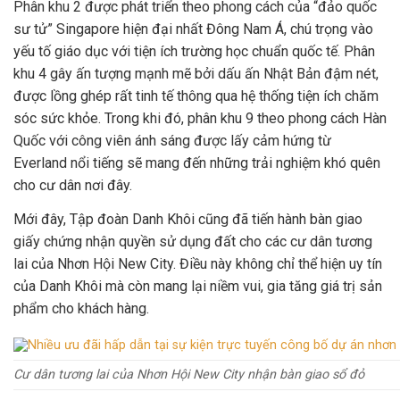
Phân khu 2 được phát triển theo phong cách của “đảo quốc
sư tử” Singapore hiện đại nhất Đông Nam Á, chú trọng vào
yếu tố giáo dục với tiện ích trường học chuẩn quốc tế. Phân
khu 4 gây ấn tượng mạnh mẽ bởi dấu ấn Nhật Bản đậm nét,
được lồng ghép rất tinh tế thông qua hệ thống tiện ích chăm
sóc sức khỏe. Trong khi đó, phân khu 9 theo phong cách Hàn
Quốc với công viên ánh sáng được lấy cảm hứng từ
Everland nổi tiếng sẽ mang đến những trải nghiệm khó quên
cho cư dân nơi đây.
Mới đây, Tập đoàn Danh Khôi cũng đã tiến hành bàn giao
giấy chứng nhận quyền sử dụng đất cho các cư dân tương
lai của Nhơn Hội New City. Điều này không chỉ thể hiện uy tín
của Danh Khôi mà còn mang lại niềm vui, gia tăng giá trị sản
phẩm cho khách hàng.
Cư dân tương lai của Nhơn Hội New City nhận bàn giao sổ đỏ