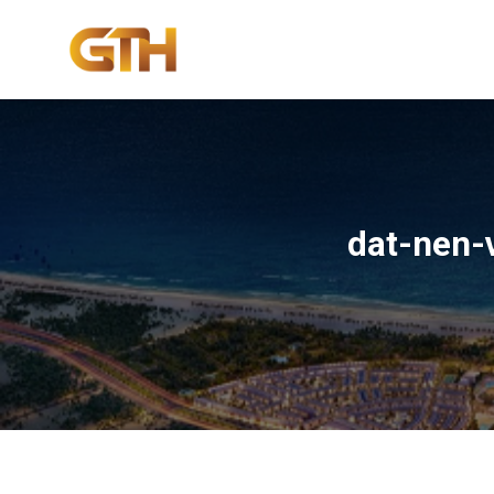
Skip
to
content
dat-nen-