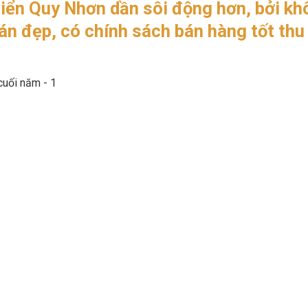
biển Quy Nhơn dần sôi động hơn, bởi kh
án đẹp, có chính sách bán hàng tốt thu