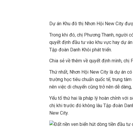
Dự án Khu đô thị Nhơn Hội New City đượ
Trong khi đó, chị Phương Thanh, người có
quyết định đầu tư vào khu vực hay dự án
Tập đoàn Danh Khôi phát triển.
Chia sẻ về thêm về quyết định mình, chị P
Thứ nhất, Nhơn Hội New City là dự án có 
trường học tiêu chuẩn quốc tế, trung tâ
nên việc di chuyển cũng trở nên dễ dàng,
Yếu tố thứ hai là pháp lý hoàn chỉnh với 
chị khi trước đó không lâu Tập đoàn Dan
New City.