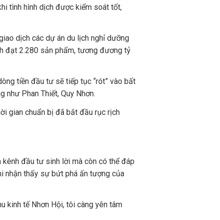
i tình hình dịch được kiểm soát tốt,
giao dịch các dự án du lịch nghỉ dưỡng
ch đạt 2.280 sản phẩm, tương đương tỷ
òng tiền đầu tư sẽ tiếp tục “rót” vào bất
ng như Phan Thiết, Quy Nhơn.
i gian chuẩn bị đã bắt đầu rục rịch
 kênh đầu tư sinh lời mà còn có thể đáp
hi nhận thấy sự bứt phá ấn tượng của
u kinh tế Nhơn Hội, tôi càng yên tâm