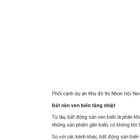
Phối cảnh dự án Khu đô thị Nhơn Hội New
Đất nền ven biển tăng nhiệt
Từ lâu, bất động sản ven biển là phân kh
những sản phẩm gần biển, có không khí tr
So với các kênh khác, bất động sản biển