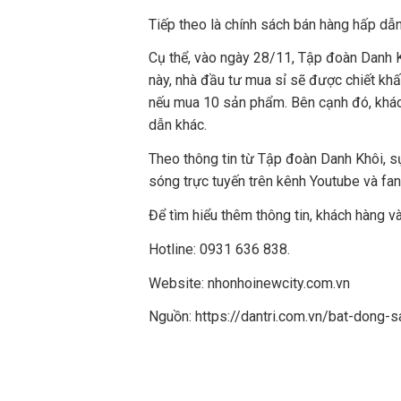
Tiếp theo là chính sách bán hàng hấp dẫn 
Cụ thể, vào ngày 28/11, Tập đoàn Danh Kh
này, nhà đầu tư mua sỉ sẽ được chiết kh
nếu mua 10 sản phẩm. Bên cạnh đó, khác
dẫn khác.
Theo thông tin từ Tập đoàn Danh Khôi, s
sóng trực tuyến trên kênh Youtube và fa
Để tìm hiểu thêm thông tin, khách hàng và
Hotline: 0931 636 838.
Website: nhonhoinewcity.com.vn
Nguồn: https://dantri.com.vn/bat-dong