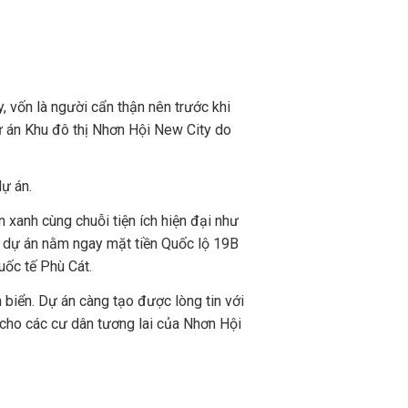
, vốn là người cẩn thận nên trước khi
ự án Khu đô thị Nhơn Hội New City do
dự án.
 xanh cùng chuỗi tiện ích hiện đại như
, dự án nằm ngay mặt tiền Quốc lộ 19B
uốc tế Phù Cát.
n biển. Dự án càng tạo được lòng tin với
 cho các cư dân tương lai của Nhơn Hội