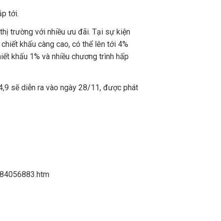
p tới.
ị trường với nhiều ưu đãi. Tại sự kiện
hiết khấu càng cao, có thể lên tới 4%
ết khấu 1% và nhiều chương trình hấp
4,9 sẽ diễn ra vào ngày 28/11, được phát
4184056883.htm