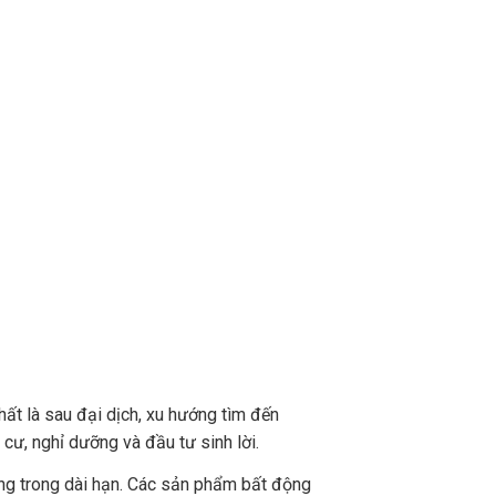
ất là sau đại dịch, xu hướng tìm đến
cư, nghỉ dưỡng và đầu tư sinh lời.
ăng trong dài hạn. Các sản phẩm bất động