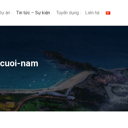
Dự án
Tin tức – Sự kiện
Tuyển dụng
Liên hệ
-cuoi-nam