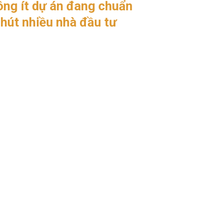
ông ít dự án đang chuẩn
 hút nhiều nhà đầu tư