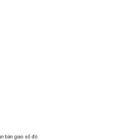
n bàn giao sổ đỏ.