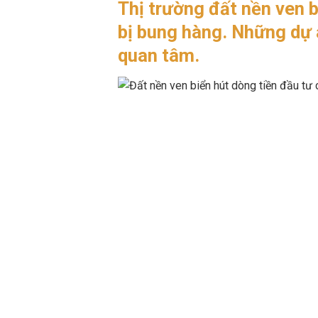
Thị trường đất nền ven 
bị bung hàng. Những dự 
quan tâm.