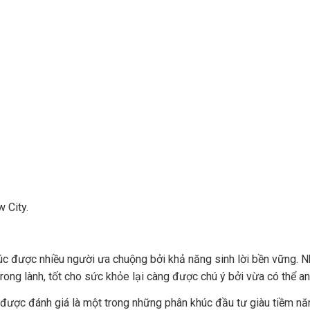
 City.
úc được nhiều người ưa chuộng bởi khả năng sinh lời bền vững. Nh
ong lành, tốt cho sức khỏe lại càng được chú ý bởi vừa có thể an 
 được đánh giá là một trong những phân khúc đầu tư giàu tiềm n