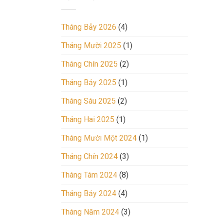
trong
2
tương
Ngày
lai,
Tháng Bảy 2026
(4)
hãy
xem
Tháng Mười 2025
(1)
ngay.
Tháng Chín 2025
(2)
Tháng Bảy 2025
(1)
Tháng Sáu 2025
(2)
Tháng Hai 2025
(1)
Tháng Mười Một 2024
(1)
Tháng Chín 2024
(3)
Tháng Tám 2024
(8)
Tháng Bảy 2024
(4)
Tháng Năm 2024
(3)