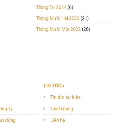
Tháng Tư 2024
(6)
Tháng Mười Hai 2022
(21)
Tháng Mười Một 2022
(28)
TIN TỨCc
Tin tức sự kiện
Công Ty
Tuyển dụng
oạt động
Liên hệ