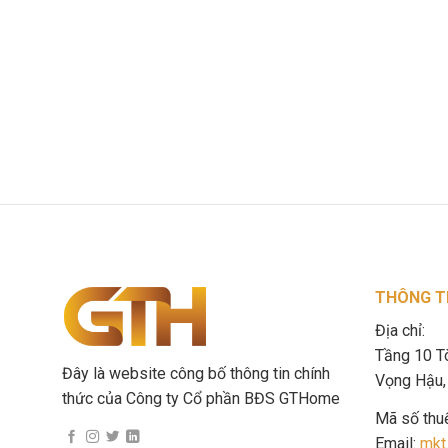
THÔNG TI
Địa chỉ:
Tầng 10 T
Đây là website công bố thông tin chính
Vọng Hậu, 
thức của Công ty Cổ phần BĐS GTHome
Mã số thu
Email:
mkt