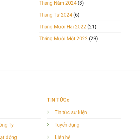
Tháng Năm 2024
(3)
Tháng Tư 2024
(6)
Tháng Mười Hai 2022
(21)
Tháng Mười Một 2022
(28)
TIN TỨCc
Tin tức sự kiện
Công Ty
Tuyển dụng
oạt động
Liên hệ