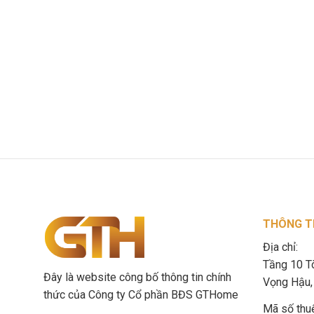
THÔNG TI
Địa chỉ:
Tầng 10 T
Đây là website công bố thông tin chính
Vọng Hậu, 
thức của Công ty Cổ phần BĐS GTHome
Mã số thu