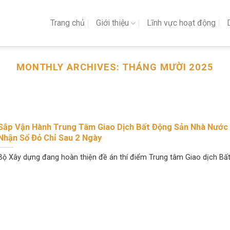
Trang chủ
Giới thiệu
Lĩnh vực hoạt động
MONTHLY ARCHIVES:
THÁNG MƯỜI 2025
Sắp Vận Hành Trung Tâm Giao Dịch Bất Động Sản Nhà Nước
Nhận Sổ Đỏ Chỉ Sau 2 Ngày
Bộ Xây dựng đang hoàn thiện đề án thí điểm Trung tâm Giao dịch Bất.