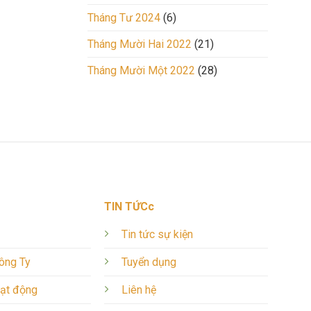
Tháng Tư 2024
(6)
Tháng Mười Hai 2022
(21)
Tháng Mười Một 2022
(28)
TIN TỨCc
Tin tức sự kiện
Công Ty
Tuyển dụng
oạt động
Liên hệ