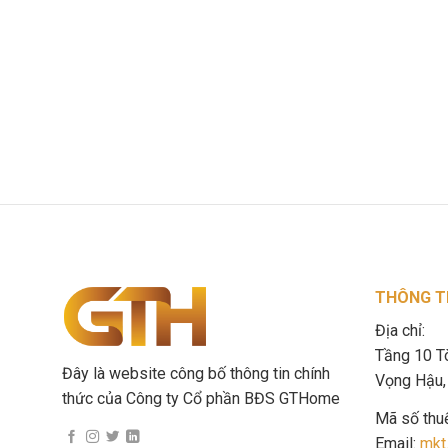
THÔNG TI
Địa chỉ:
Tầng 10 T
Đây là website công bố thông tin chính
Vọng Hậu, 
thức của Công ty Cổ phần BĐS GTHome
Mã số thu
Email:
mkt