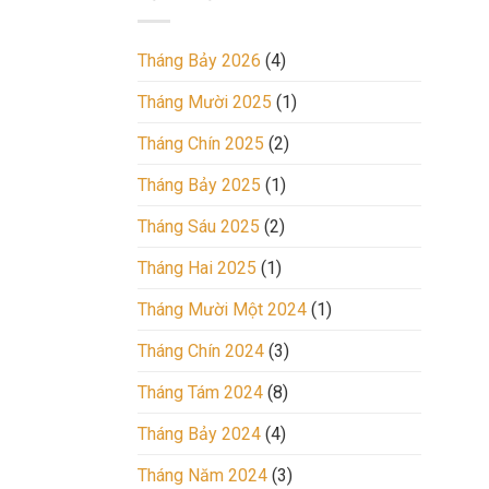
trong
2
tương
Ngày
lai,
Tháng Bảy 2026
(4)
hãy
xem
Tháng Mười 2025
(1)
ngay.
Tháng Chín 2025
(2)
Tháng Bảy 2025
(1)
Tháng Sáu 2025
(2)
Tháng Hai 2025
(1)
Tháng Mười Một 2024
(1)
Tháng Chín 2024
(3)
Tháng Tám 2024
(8)
Tháng Bảy 2024
(4)
Tháng Năm 2024
(3)