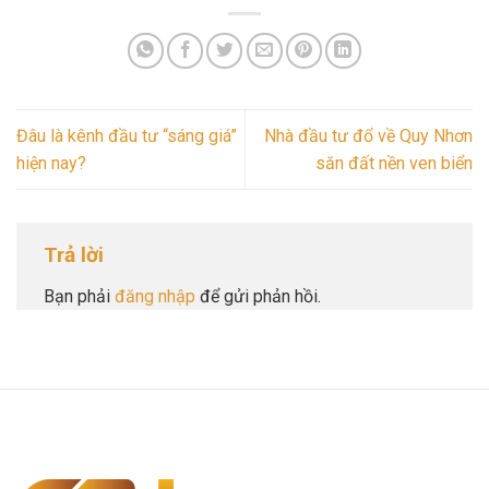
Đâu là kênh đầu tư “sáng giá”
Nhà đầu tư đổ về Quy Nhơn
hiện nay?
săn đất nền ven biển
Trả lời
Bạn phải
đăng nhập
để gửi phản hồi.