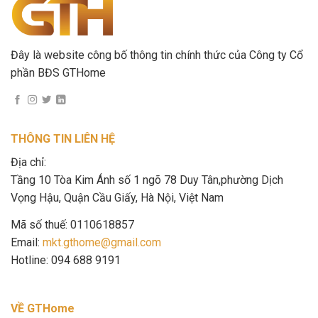
Đây là website công bố thông tin chính thức của Công ty Cổ
phần BĐS GTHome
THÔNG TIN LIÊN HỆ
Địa chỉ:
Tầng 10 Tòa Kim Ánh số 1 ngõ 78 Duy Tân,phường Dịch
Vọng Hậu, Quận Cầu Giấy, Hà Nội, Việt Nam
Mã số thuế: 0110618857
Email:
mkt.gthome@gmail.com
Hotline: 094 688 9191
VỀ GTHome