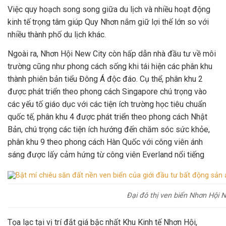
Việc quy hoạch song song giữa du lịch và nhiều hoạt động
kinh tế trọng tâm giúp Quy Nhơn nắm giữ lợi thế lớn so với
nhiều thành phố du lịch khác.
Ngoài ra, Nhơn Hội New City còn hấp dẫn nhà đầu tư về môi
trường cũng như phong cách sống khi tái hiện các phân khu
thành phiên bản tiểu Đông Á độc đáo. Cụ thể, phân khu 2
được phát triển theo phong cách Singapore chú trọng vào
các yếu tố giáo dục với các tiện ích trường học tiêu chuẩn
quốc tế, phân khu 4 được phát triển theo phong cách Nhật
Bản, chú trọng các tiện ích hướng đến chăm sóc sức khỏe,
phân khu 9 theo phong cách Hàn Quốc với công viên ánh
sáng được lấy cảm hứng từ công viên Everland nổi tiếng
Đại đô thị ven biển Nhơn Hội 
Tọa lạc tại vị trí đắt giá bậc nhất Khu Kinh tế Nhơn Hội,