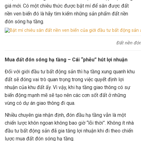
giá mới. Có một chiêu thức được bật mí để săn được đất
nền ven biển đó là hãy tìm kiếm những sản phẩm đất nền
đón sóng hạ tầng.
Đất nền đón
Mua đất đón sóng hạ tầng – Cái “phễu” hút lợi nhuận
Đối với giới đầu tư bất động sản thì hạ tầng xung quanh khu
đất sẽ đóng vai trò quan trọng trong việc quyết định lợi
nhuận của khu đất ấy. Vì vậy, khi hạ tầng giao thông có sự
biến động mạnh mẽ sẽ tạo nên các cơn sốt đất ở những
vùng có dự án giao thông đi qua.
Nhiều chuyên gia nhận định, đón đầu hạ tầng vẫn là một
chiến lược khôn ngoan không bao giờ “lỗi thời”. Không ít nhà
đầu tư bất động sản đã gia tăng lợi nhuận khi đi theo chiến
lược mua đất đón sóng hạ tầng.