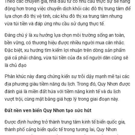
Theo các chuyên gia, nhà đầu tư có nhu cầu thực sự sẽ năng
động hơn trong việc chuyển dịch khỏi các đô thị trung tâm để
lựa chọn đô thị vệ tinh, các khu đô thị xa trung tâm nhưng
vừa túi tiền và đáp ứng nhu cầu sử dụng thực tế.
Đáng chú ý là xu hướng lựa chọn môi trường sống an toàn,
bền vững, có thương hiệu được nhiều người mua cân nhắc.
Đặc biệt, xu hướng tìm kiếm lợi nhuận trên dòng sản phẩm
giá cả phải chăng, vừa túi tiền của đa số người dân cũng sẽ
là chủ đạo
Phân khúc này đang chứng kiến sự trỗi dậy mạnh mẽ tại các
địa phương giàu tiềm năng du lịch. Trong đó, Quy Nhơn được
đánh giá là miền đất hứa với tiềm năng kinh tế và du lịch
vượt trội, cùng mặt bằng giá hợp lý trong giai đoạn này.
Đất nền ven biển Quy Nhơn tạo sức hút
Được định hướng trở thành trung tâm kinh tế biển quốc gia,
thành phố cảng biển quốc tế trong tương lai, Quy Nhơn