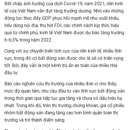
Bất chấp ảnh hưởng của dịch Covid-19, năm 2021, nền kinh
tế của Việt Nam vẫn đạt tăng trưởng dương. Nhờ vào những
động lực thúc đẩy GDP phục hồi mạnh mẽ như xuất khẩu,
tiêu dùng nội địa, thu hút FDI, các chính sách kịp thời, hiệu
quả từ chính phủ, kinh tế Việt Nam được dự báo tăng trưởng
6-6,5% trong năm 2022.
Cùng với sự chuyển biến tích cực của nền kinh tế, nhiều lĩnh
vực, trong đó có bất động sản được cho là sẽ có triển vọng
tốt. Bởi, đây vẫn là một kênh trú ẩn an toàn của nhiều nhà
đầu tư.
Báo cáo nghiên cứu thị trường của nhiều đơn vị cho thấy,
mức độ quan tâm, nhu cầu đầu tư vào lĩnh vực bất động sản
trong thời gian qua tiếp tục gia tăng và chưa có dấu hiệu hạ
nhiệt. Trong khi đó, trên thị trường chứng khoán, giá cổ phiếu
nhóm bất động sản đang tăng cao hơn bình quân toàn thị
trường và trở thành điểm sáng.