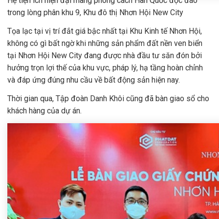
Hệ tiện ích hiện đại mang phong cách Hàn Quốc độc đáo
trong lòng phân khu 9, Khu đô thị Nhơn Hội New City
Tọa lạc tại vị trí đắt giá bậc nhất tại Khu Kinh tế Nhơn Hội,
không có gì bất ngờ khi những sản phẩm đất nền ven biển
tại Nhơn Hội New City đang được nhà đầu tư săn đón bởi
hưởng trọn lợi thế của khu vực, pháp lý, hạ tầng hoàn chỉnh
và đáp ứng đúng nhu cầu về bất động sản hiện nay.
Thời gian qua, Tập đoàn Danh Khôi cũng đã bàn giao sổ cho
khách hàng của dự án.