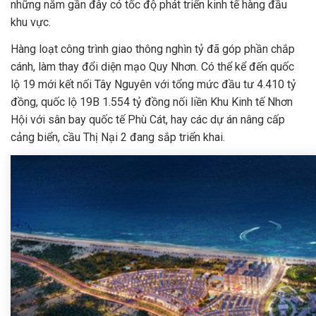
những năm gần đây có tốc độ phát triển kinh tế hàng đầu
khu vực.
Hàng loạt công trình giao thông nghìn tỷ đã góp phần chắp
cánh, làm thay đổi diện mạo Quy Nhơn. Có thể kể đến quốc
lộ 19 mới kết nối Tây Nguyên với tổng mức đầu tư 4.410 tỷ
đồng, quốc lộ 19B 1.554 tỷ đồng nối liền Khu Kinh tế Nhơn
Hội với sân bay quốc tế Phù Cát, hay các dự án nâng cấp
cảng biển, cầu Thị Nại 2 đang sắp triển khai.