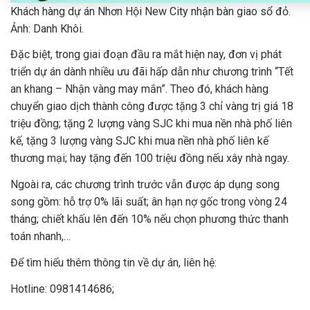
Khách hàng dự án Nhơn Hội New City nhận bàn giao sổ đỏ.
Ảnh: Danh Khôi.
Đặc biệt, trong giai đoạn đầu ra mắt hiện nay, đơn vị phát
triển dự án dành nhiều ưu đãi hấp dẫn như chương trình “Tết
an khang – Nhận vàng may mắn”. Theo đó, khách hàng
chuyển giao dịch thành công được tặng 3 chỉ vàng trị giá 18
triệu đồng; tặng 2 lượng vàng SJC khi mua nền nhà phố liên
kế, tặng 3 lượng vàng SJC khi mua nền nhà phố liên kế
thương mại; hay tặng đến 100 triệu đồng nếu xây nhà ngay.
Ngoài ra, các chương trình trước vẫn được áp dụng song
song gồm: hỗ trợ 0% lãi suất; ân hạn nợ gốc trong vòng 24
tháng; chiết khấu lên đến 10% nếu chọn phương thức thanh
toán nhanh,…
Để tìm hiểu thêm thông tin về dự án, liên hệ:
Hotline: 0981414686;