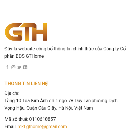
Đây là website công bố thông tin chính thức của Công ty Cổ
phần BĐS GTHome
THÔNG TIN LIÊN HỆ
Địa chỉ:
Tầng 10 Tòa Kim Ánh số 1 ngõ 78 Duy Tân,phường Dịch
Vọng Hậu, Quận Cầu Giấy, Hà Nội, Việt Nam
Mã số thuế: 0110618857
Email:
mkt.gthome@gmail.com