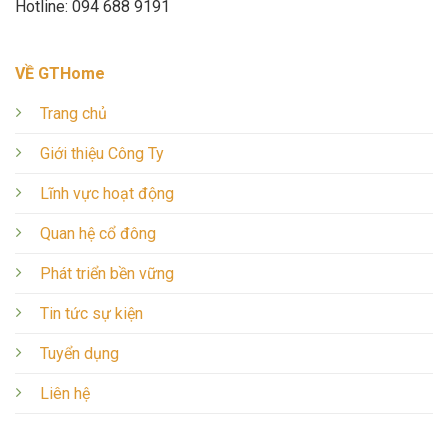
Hotline: 094 688 9191
VỀ GTHome
Trang chủ
Giới thiệu Công Ty
Lĩnh vực hoạt động
Quan hệ cổ đông
Phát triển bền vững
Tin tức sự kiện
Tuyển dụng
Liên hệ