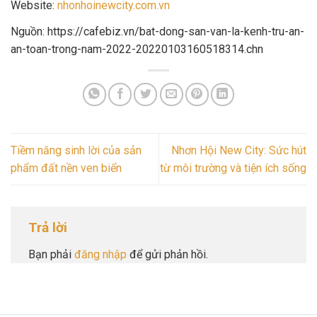
Website:
nhonhoinewcity.com.vn
Nguồn: https://cafebiz.vn/bat-dong-san-van-la-kenh-tru-an-
an-toan-trong-nam-2022-20220103160518314.chn
Tiềm năng sinh lời của sản
Nhơn Hội New City: Sức hút
phẩm đất nền ven biển
từ môi trường và tiện ích sống
Trả lời
Bạn phải
đăng nhập
để gửi phản hồi.