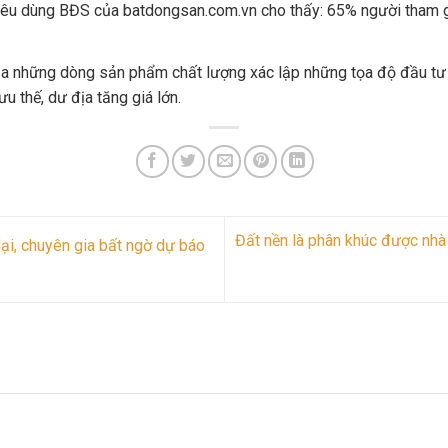
 tiêu dùng BĐS của batdongsan.com.vn cho thấy: 65% người tham 
của những dòng sản phẩm chất lượng xác lập những tọa độ đầu tư
 thế, dư địa tăng giá lớn.
Đất nền là phân khúc được nhà
i, chuyên gia bất ngờ dự báo