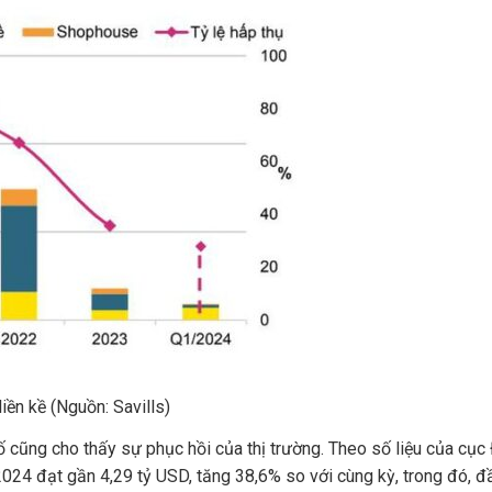
iền kề (Nguồn: Savills)
số cũng cho thấy sự phục hồi của thị trường. Theo số liệu của cục
24 đạt gần 4,29 tỷ USD, tăng 38,6% so với cùng kỳ, trong đó, đ