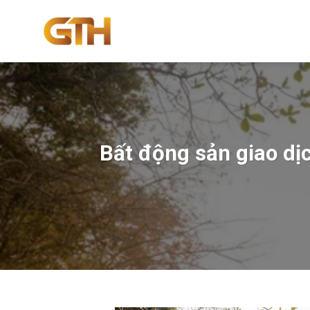
Skip
to
content
Bất động sản giao dị