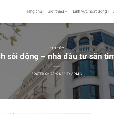
Trang chủ
Giới thiệu
Lĩnh vực hoạt động
TIN TỨC
ch sôi động – nhà đầu tư săn t
POSTED ON
22/04/24
BY
ADMIN