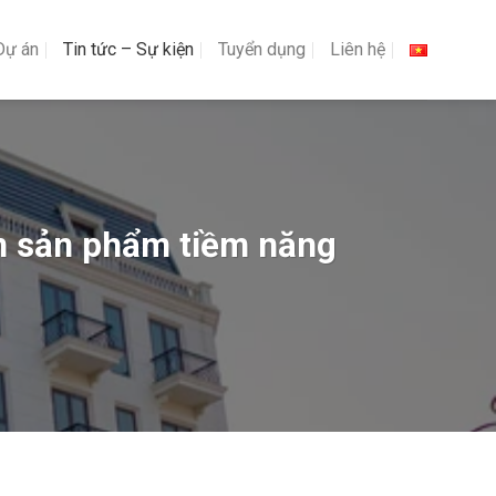
Dự án
Tin tức – Sự kiện
Tuyển dụng
Liên hệ
ìm sản phẩm tiềm năng