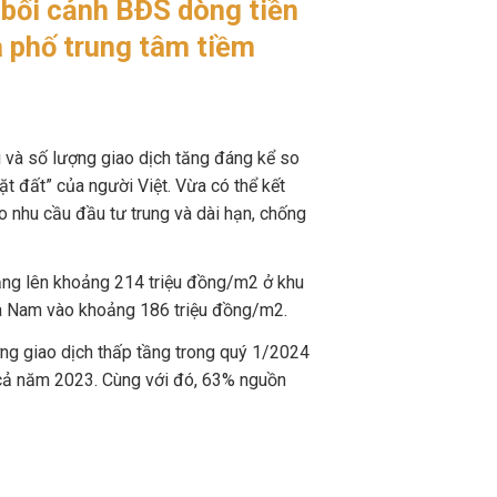
 bối cảnh BĐS dòng tiền
à phố trung tâm tiềm
i và số lượng giao dịch tăng đáng kể so
ặt đất” của người Việt. Vừa có thể kết
cho nhu cầu đầu tư trung và dài hạn, chống
tăng lên khoảng 214 triệu đồng/m2 ở khu
ía Nam vào khoảng 186 triệu đồng/m2.
ượng giao dịch thấp tầng trong quý 1/2024
 cả năm 2023. Cùng với đó, 63% nguồn