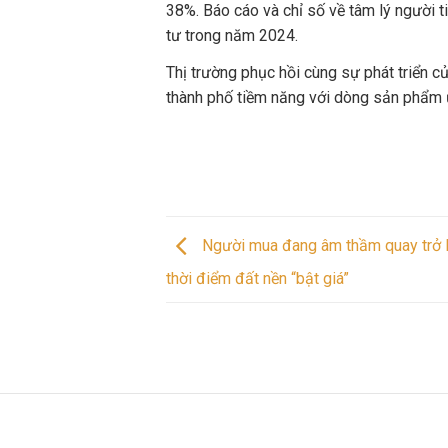
38%. Báo cáo và chỉ số về tâm lý người
tư trong năm 2024.
Thị trường phục hồi cùng sự phát triển 
thành phố tiềm năng với dòng sản phẩm ưu
Người mua đang âm thầm quay trở lạ
thời điểm đất nền “bật giá”