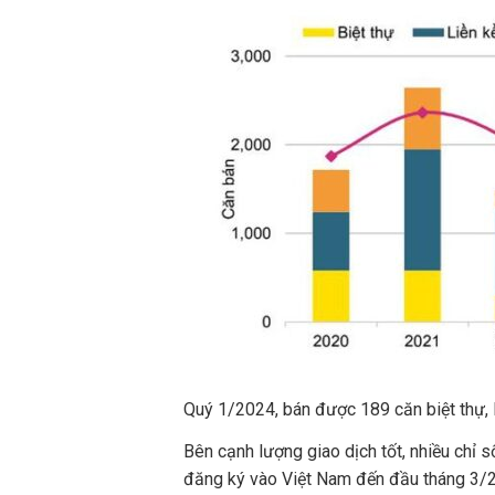
Quý 1/2024, bán được 189 căn biệt thự, l
Bên cạnh lượng giao dịch tốt, nhiều chỉ 
đăng ký vào Việt Nam đến đầu tháng 3/20