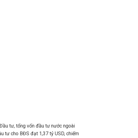
 Đầu tư, tổng vốn đầu tư nước ngoài
ầu tư cho BĐS đạt 1,37 tỷ USD, chiếm