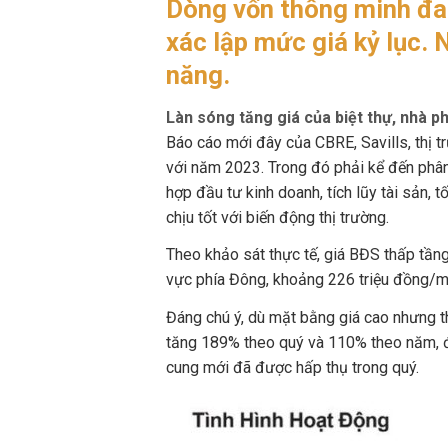
Dòng vốn thông minh đan
xác lập mức giá kỷ lục. 
năng.
Làn sóng tăng giá của biệt thự, nhà p
Báo cáo mới đây của CBRE, Savills, thị 
với năm 2023. Trong đó phải kể đến phân 
hợp đầu tư kinh doanh, tích lũy tài sản, t
chịu tốt với biến động thị trường.
Theo khảo sát thực tế, giá BĐS thấp tần
vực phía Đông, khoảng 226 triệu đồng/m
Đáng chú ý, dù mặt bằng giá cao nhưng thị
tăng 189% theo quý và 110% theo năm, đ
cung mới đã được hấp thụ trong quý.