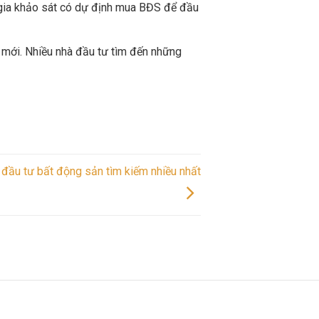
gia khảo sát có dự định mua BĐS để đầu
 mới. Nhiều nhà đầu tư tìm đến những
 đầu tư bất động sản tìm kiếm nhiều nhất