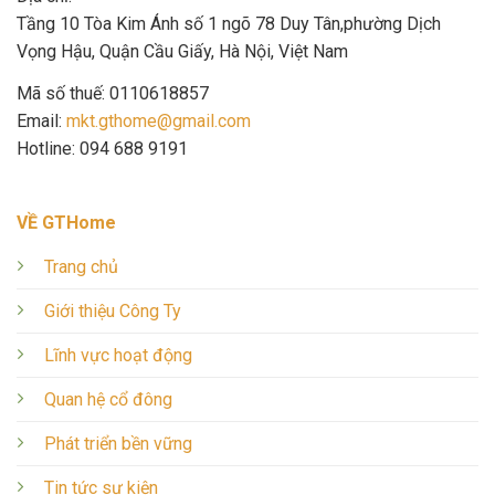
Tầng 10 Tòa Kim Ánh số 1 ngõ 78 Duy Tân,phường Dịch
Vọng Hậu, Quận Cầu Giấy, Hà Nội, Việt Nam
Mã số thuế: 0110618857
Email:
mkt.gthome@gmail.com
Hotline: 094 688 9191
VỀ GTHome
Trang chủ
Giới thiệu Công Ty
Lĩnh vực hoạt động
Quan hệ cổ đông
Phát triển bền vững
Tin tức sự kiện