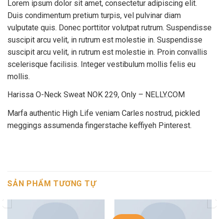
Lorem ipsum dolor sit amet, consectetur adipiscing elit.
Duis condimentum pretium turpis, vel pulvinar diam
vulputate quis. Donec porttitor volutpat rutrum. Suspendisse
suscipit arcu velit, in rutrum est molestie in. Suspendisse
suscipit arcu velit, in rutrum est molestie in. Proin convallis
scelerisque facilisis. Integer vestibulum mollis felis eu
mollis.
Harissa O-Neck Sweat NOK 229, Only – NELLY.COM
Marfa authentic High Life veniam Carles nostrud, pickled
meggings assumenda fingerstache keffiyeh Pinterest.
SẢN PHẨM TƯƠNG TỰ