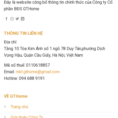
Đây là website công bố thông tin chính thức của Công ty Cổ
phần BĐS GTHome
THÔNG TIN LIÊN HỆ
Địa chỉ:
Tầng 10 Tòa Kim Ánh số 1 ngõ 78 Duy Tân,phường Dịch
Vọng Hậu, Quận Cầu Giấy, Hà Nội, Việt Nam
Mã số thuế: 0110618857
Email:
mkt.gthome@gmail.com
Hotline: 094 688 9191
VỀ GTHome
Trang chủ
Giới thiệu Công Ty