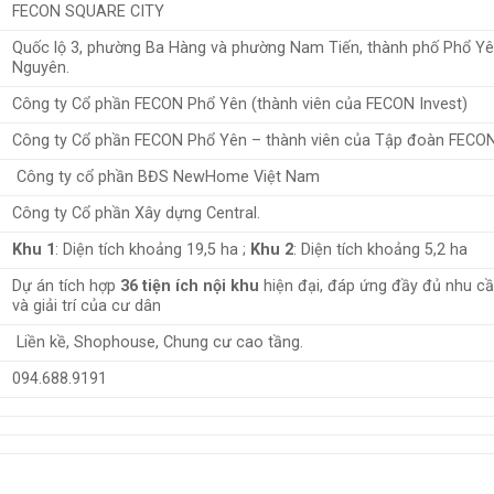
FECON SQUARE CITY
Quốc lộ 3, phường Ba Hàng và phường Nam Tiến, thành phố Phổ Yên
Nguyên.
Công ty Cổ phần FECON Phổ Yên (thành viên của FECON Invest)
Công ty Cổ phần FECON Phổ Yên – thành viên của Tập đoàn FECON 
Công ty cổ phần BĐS NewHome Việt Nam
Công ty Cổ phần Xây dựng Central.
Khu 1
:
Diện tích khoảng 19,5 ha ;
Khu 2
: Diện tích khoảng 5,2 ha
Dự án tích hợp
36 tiện ích nội khu
hiện đại, đáp ứng đầy đủ nhu cầ
và giải trí của cư dân
Liền kề, Shophouse, Chung cư cao tầng.
094.688.9191