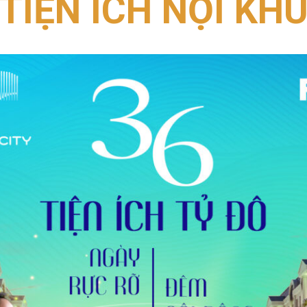
TIỆN ÍCH NỘI KH