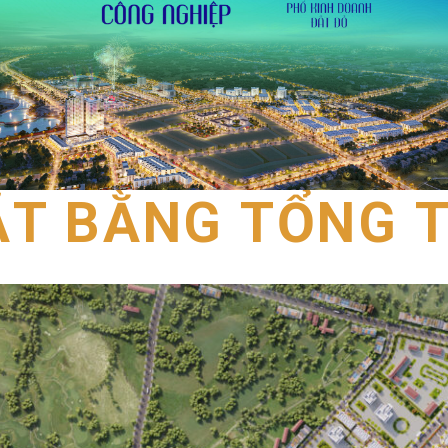
T BẰNG TỔNG 