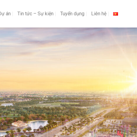
Dự án
Tin tức – Sự kiện
Tuyển dụng
Liên hệ