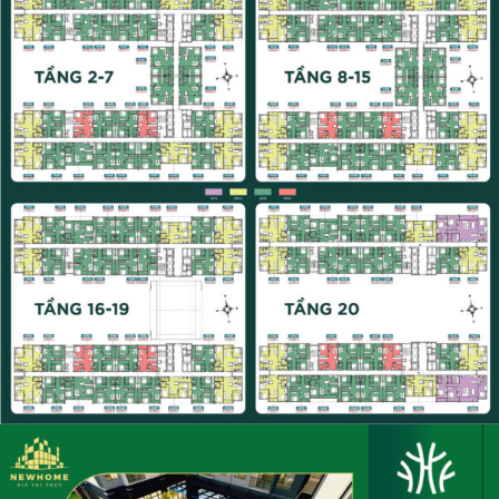
MẶT BẰNG TỔNG
THỂ