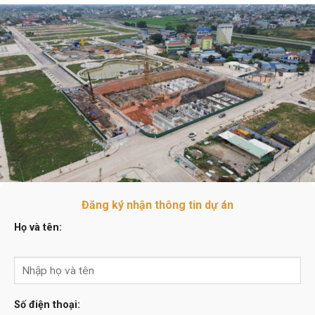
Tiến Độ Dự Án