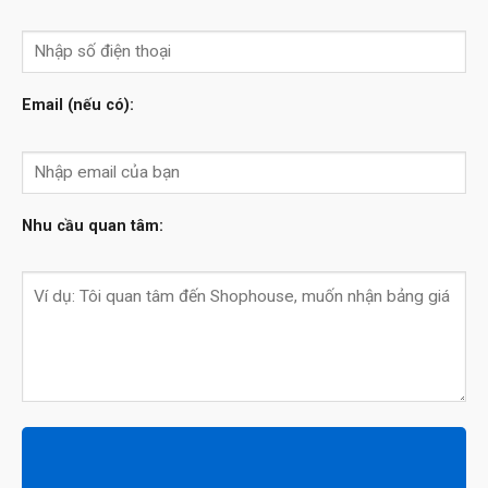
Đăng ký nhận thông tin dự án
Họ và tên:
Số điện thoại:
Email (nếu có):
Nhu cầu quan tâm: